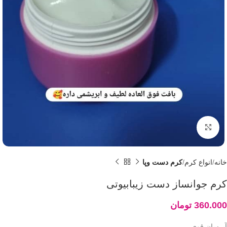
بزرگنمایی تصویر
خانه
انواع کرم
کرم دست وپا
کرم جوانساز دست زیبابیوتی
360.000
تومان
آبرسان قوی