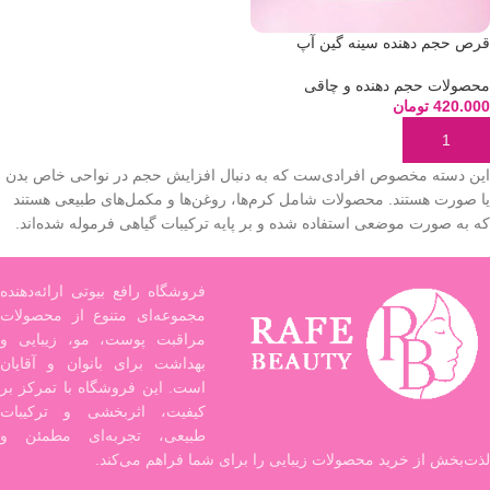
قرص حجم دهنده سینه گین آپ
محصولات حجم دهنده و چاقی
420.000
تومان
افزودن به سبد خرید
این دسته مخصوص افرادی‌ست که به دنبال افزایش حجم در نواحی خاص بدن
یا صورت هستند. محصولات شامل کرم‌ها، روغن‌ها و مکمل‌های طبیعی هستند
که به صورت موضعی استفاده شده و بر پایه ترکیبات گیاهی فرموله شده‌اند.
فروشگاه رافع بیوتی ارائه‌دهنده
مجموعه‌ای متنوع از محصولات
مراقبت پوست، مو، زیبایی و
بهداشت برای بانوان و آقایان
است. این فروشگاه با تمرکز بر
کیفیت، اثربخشی و ترکیبات
طبیعی، تجربه‌ای مطمئن و
لذت‌بخش از خرید محصولات زیبایی را برای شما فراهم می‌کند.