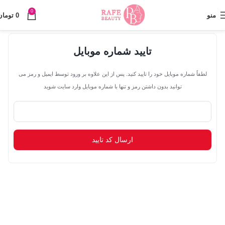
0
منو
0
تومان
تایید شماره موبایل
لطفاً شماره موبایل خود را تایید کنید. پس از این علاوه بر ورود توسط ایمیل و رمز می
توانید بدون داشتن رمز و تنها با شماره موبایل وارد سایت شوید
ارسال کد تایید