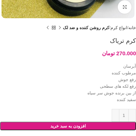
بزرگنمایی تصویر
خانه
انواع کرم
کرم روشن کننده و ضد لک
کرم تریاک
270.000
تومان
آبرسان
مرطوب کننده
رفع جوش
رفع لکه های سطحی
از بین برنده جوش سر سیاه
سفید کننده
افزودن به سبد خرید