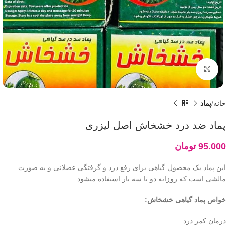
بزرگنمایی تصویر
خانه
پماد
پماد ضد درد خشخاش اصل لیزری
95.000
تومان
این پماد یک محصول گیاهی برای رفع درد و گرفتگی عضلانی و به صورت
مالشی است که روزانه دو تا سه بار استفاده میشود.
خواص پماد گیاهی خشخاش:
درمان کمر درد