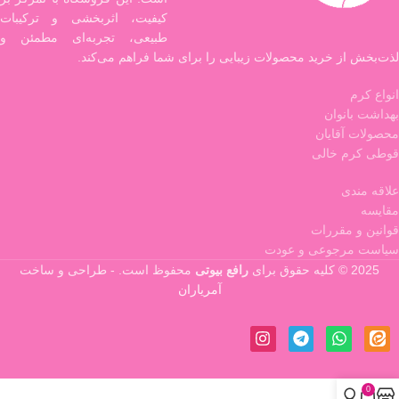
کیفیت، اثربخشی و ترکیبات
طبیعی، تجربه‌ای مطمئن و
لذت‌بخش از خرید محصولات زیبایی را برای شما فراهم می‌کند.
انواع کرم
بهداشت بانوان
محصولات آقایان
قوطی کرم خالی
علاقه مندی
مقایسه
قوانین و مقررات
سیاست مرجوعی و عودت
2025 © کلیه حقوق برای
رافع بیوتی
محفوظ است. - طراحی و ساخت
آمریاران
0